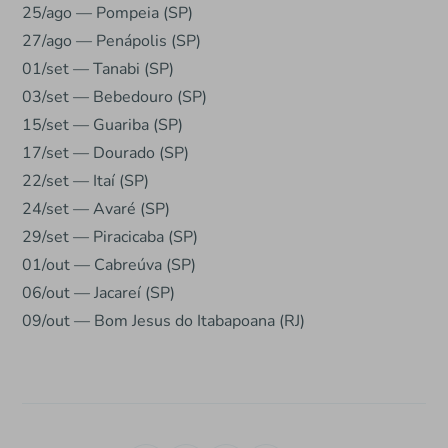
25/ago — Pompeia (SP)
27/ago — Penápolis (SP)
01/set — Tanabi (SP)
03/set — Bebedouro (SP)
15/set — Guariba (SP)
17/set — Dourado (SP)
22/set — Itaí (SP)
24/set — Avaré (SP)
29/set — Piracicaba (SP)
01/out — Cabreúva (SP)
06/out — Jacareí (SP)
09/out — Bom Jesus do Itabapoana (RJ)