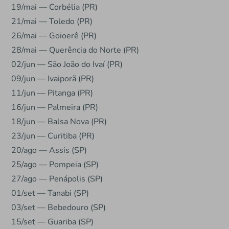
19/mai — Corbélia (PR)
21/mai — Toledo (PR)
26/mai — Goioerê (PR)
28/mai — Querência do Norte (PR)
02/jun — São João do Ivaí (PR)
09/jun — Ivaiporã (PR)
11/jun — Pitanga (PR)
16/jun — Palmeira (PR)
18/jun — Balsa Nova (PR)
23/jun — Curitiba (PR)
20/ago — Assis (SP)
25/ago — Pompeia (SP)
27/ago — Penápolis (SP)
01/set — Tanabi (SP)
03/set — Bebedouro (SP)
15/set — Guariba (SP)