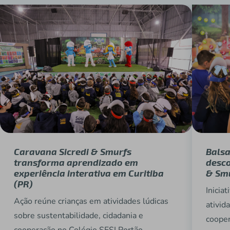
Caravana Sicredi & Smurfs
Balsa
transforma aprendizado em
desco
experiência interativa em Curitiba
& Sm
(PR)
Inicia
Ação reúne crianças em atividades lúdicas
ativid
sobre sustentabilidade, cidadania e
cooper