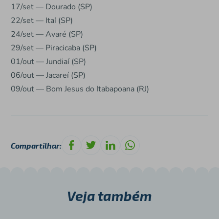
17/set — Dourado (SP)
22/set — Itaí (SP)
24/set — Avaré (SP)
29/set — Piracicaba (SP)
01/out — Jundiaí (SP)
06/out — Jacareí (SP)
09/out — Bom Jesus do Itabapoana (RJ)
Compartilhar:
Veja também