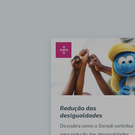
Redução das
desigualdades
Descubra como o Sicredi contribui
para redução das desigualdades