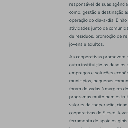
responsável de suas agência
como, gestão e destinação ad
operação do dia-a-dia. E não
atividades junto da comunida
de resíduos, promoção de re
jovens e adultos.
As cooperativas promovem o
outra instituição os desejos
empregos e soluções econômi
municípios, pequenas comunid
foram deixadas à margem do s
programas muito bem estrut
valores da cooperação, cidad
cooperativas do Sicredi leva
ferramenta de apoio os gibis