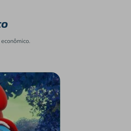
to
o econômico.