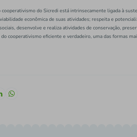
 cooperativismo do Sicredi está intrinsecamente ligada à sust
iabilidade econômica de suas atividades; respeita e potenciali
ociais, desenvolve e realiza atividades de conservação, prese
az do cooperativismo eficiente e verdadeiro, uma das formas mai