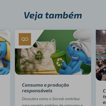
Veja também
Consumo e produção
responsáveis
C
t
Descubra como o Sicredi contribui
e
para garantir padrões de consumo e