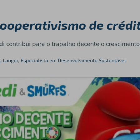
Cooperativismo de crédi
i contribui para o trabalho decente o cresciment
lo Langer, Especialista em Desenvolvimento Sustentável