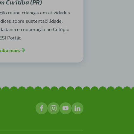
m Curitiba (PR)
ção reúne crianças em atividades
údicas sobre sustentabilidade,
idadania e cooperação no Colégio
ESI Portão
aiba mais