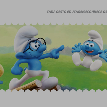
CADA GESTO EDUCA
GAME
CONHEÇA OS