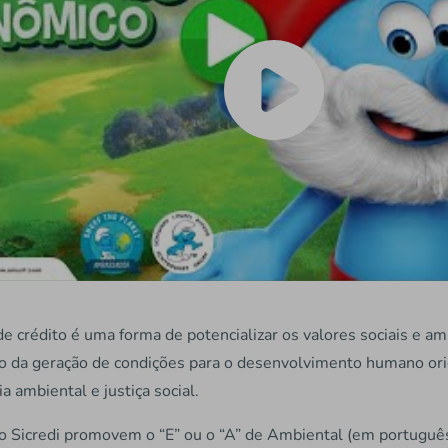
 crédito é uma forma de potencializar os valores sociais e am
io da geração de condições para o desenvolvimento humano or
 ambiental e justiça social.
do Sicredi promovem o “E” ou o “A” de Ambiental (em português