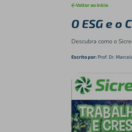
Voltar ao início
O ESG e o 
Descubra como o Sicred
Escrito por:
Prof. Dr. Marce