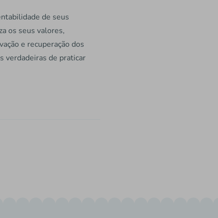
entabilidade de seus
za os seus valores,
rvação e recuperação dos
s verdadeiras de praticar