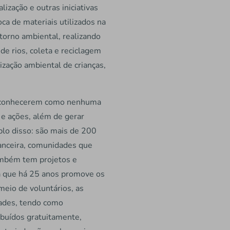
zação e outras iniciativas
ca de materiais utilizados na
torno ambiental, realizando
de rios, coleta e reciclagem
zação ambiental de crianças,
 e conhecerem como nenhuma
s e ações, além de gerar
lo disso: são mais de 200
nanceira, comunidades que
também tem projetos e
a que há 25 anos promove os
meio de voluntários, as
dades, tendo como
ibuídos gratuitamente,