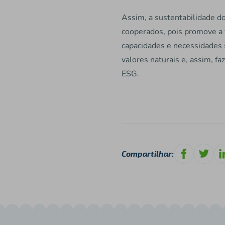
Assim, a sustentabilidade do
cooperados, pois promove a v
capacidades e necessidades s
valores naturais e, assim, f
ESG.
Compartilhar: